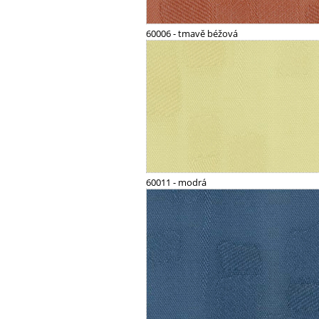
60006 - tmavě béžová
60011 - modrá