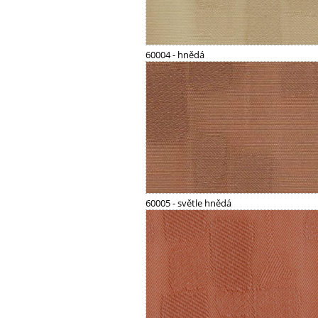
60004 - hnědá
60005 - světle hnědá