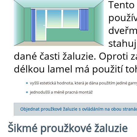
Tento 
použí
dveřm
stahuj
dané časti žaluzie. Oproti
délkou lamel má použití to
vyšší estetická hodnota, která je dána použitím jediné gar
jednodušší a méně pracná montáž
Objednat proužkové žaluzie s ovládáním na obou straná
Šikmé proužkové žaluzie