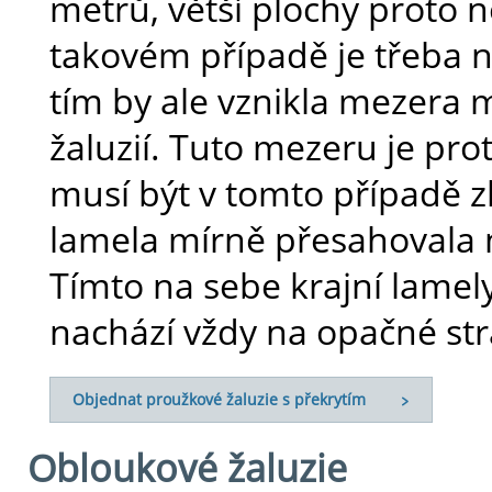
metrů, větší plochy proto ne
takovém případě je třeba n
tím by ale vznikla mezera 
žaluzií. Tuto mezeru je pro
musí být v tomto případě zk
lamela mírně přesahovala 
Tímto na sebe krajní lamely
nachází vždy na opačné str
Objednat proužkové žaluzie s překrytím
Obloukové žaluzie